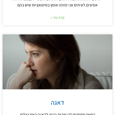
אמיצים.לעיתים אני מזהה אומץ בסיטואציות שיש בהם
קרא עוד »
דאגה
החיים מספקים לנו סיבות רבות לדאגה:האם נצליח