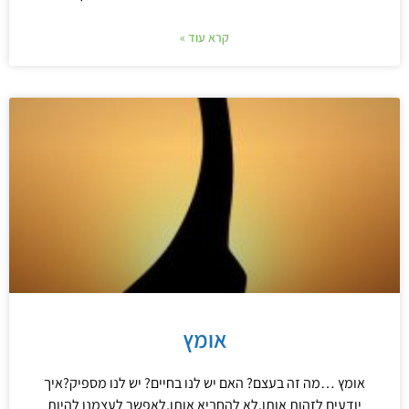
קרא עוד »
אומץ
אומץ …מה זה בעצם? האם יש לנו בחיים? יש לנו מספיק?איך
יודעים לזהות אותו,לא להחביא אותו,לאפשר לעצמנו להיות