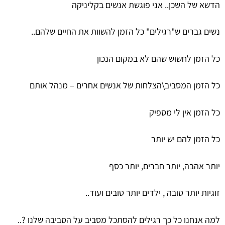
הדשא של השכן.. אני פוגשת אנשים בקליניקה
סמן קישורים
font_download
לאפס
cached
נשים גברים ש"רגילים" כל הזמן להשוות את החיים שלהם..
את
הצהרת נגישות
כל
כל הזמן לחשוש שהם לא במקום הנכון
האפשרויות
כל הזמן המסביב\הצלחות של אנשים אחרים – מנהל אותם
כל הזמן אין לי מספיק
כל הזמן להם יש יותר
יותר אהבה, יותר חברים, יותר כסף
זוגיות יותר טובה , ילדים יותר טובים ועוד..
למה אנחנו כל כך רגילים להסתכל מסביב על הסביבה שלנו ?..